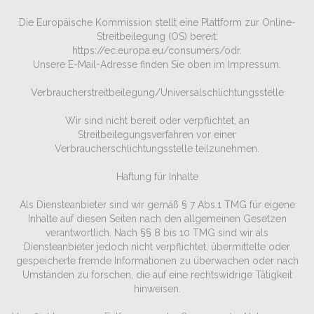
Die Europäische Kommission stellt eine Plattform zur Online-
Streitbeilegung (OS) bereit:
https://ec.europa.eu/consumers/odr.
Unsere E-Mail-Adresse finden Sie oben im Impressum.
Verbraucher­streit­beilegung/Universal­schlichtungs­stelle
Wir sind nicht bereit oder verpflichtet, an
Streitbeilegungsverfahren vor einer
Verbraucherschlichtungsstelle teilzunehmen.
Haftung für Inhalte
Als Diensteanbieter sind wir gemäß § 7 Abs.1 TMG für eigene
Inhalte auf diesen Seiten nach den allgemeinen Gesetzen
verantwortlich. Nach §§ 8 bis 10 TMG sind wir als
Diensteanbieter jedoch nicht verpflichtet, übermittelte oder
gespeicherte fremde Informationen zu überwachen oder nach
Umständen zu forschen, die auf eine rechtswidrige Tätigkeit
hinweisen.