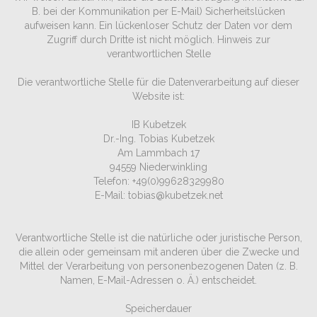
B. bei der Kommunikation per E-Mail) Sicherheitslücken
aufweisen kann. Ein lückenloser Schutz der Daten vor dem
Zugriff durch Dritte ist nicht möglich. Hinweis zur
verantwortlichen Stelle
Die verantwortliche Stelle für die Datenverarbeitung auf dieser
Website ist:
IB Kubetzek
Dr.-Ing. Tobias Kubetzek
Am Lammbach 17
94559 Niederwinkling
Telefon: +49(0)99628329980
E-Mail: tobias@kubetzek.net
Verantwortliche Stelle ist die natürliche oder juristische Person,
die allein oder gemeinsam mit anderen über die Zwecke und
Mittel der Verarbeitung von personenbezogenen Daten (z. B.
Namen, E-Mail-Adressen o. Ä.) entscheidet.
Speicherdauer