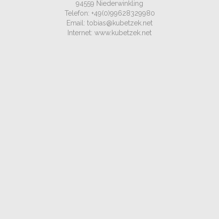
94559 Niederwinkling
Telefon: +49(0)99628329980
Email: tobias@kubetzek.net
Internet: www.kubetzek.net