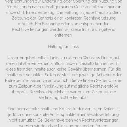
Verpflichtungen zur Entfernung oder Sperrung der Nutzung von
Informationen nach den allgemeinen Gesetzen bleiben hiervon
unberührt. Eine diesbezügliche Haftung ist jedoch erst ab dem
Zeitpunkt der Kenntnis einer konkreten Rechtsverletzung
möglich. Bei Bekanntwerden von entsprechenden
Rechtsverletzungen werden wir diese Inhalte umgehend
entfernen.
Haftung für Links
Unser Angebot enthält Links zu externen Websites Dritter, auf
deren Inhalte wir keinen Einfluss haben. Deshalb können wir für
diese fremden Inhalte auch keine Gewähr übernehmen. Für die
Inhalte der verlinkten Seiten ist stets der jeweilige Anbieter oder
Betreiber der Seiten verantwortlich. Die verlinkten Seiten wurden
zum Zeitpunkt der Verlinkung auf mögliche Rechtsverstöße
überprüft. Rechtswidrige Inhalte waren zum Zeitpunkt der
Verlinkung nicht erkennbar.
Eine permanente inhaltliche Kontrolle der verlinkten Seiten ist
jedoch ohne konkrete Anhaltspunkte einer Rechtsverletzung
nicht zumutbar. Bei Bekanntwerden von Rechtsverletzungen
werden wir derartige Links umgehend entfernen.