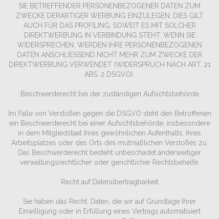
SIE BETREFFENDER PERSONENBEZOGENER DATEN ZUM
ZWECKE DERARTIGER WERBUNG EINZULEGEN; DIES GILT
AUCH FÜR DAS PROFILING, SOWEIT ES MIT SOLCHER
DIREKTWERBUNG IN VERBINDUNG STEHT. WENN SIE
WIDERSPRECHEN, WERDEN IHRE PERSONENBEZOGENEN
DATEN ANSCHLIESSEND NICHT MEHR ZUM ZWECKE DER
DIREKTWERBUNG VERWENDET (WIDERSPRUCH NACH ART. 21
ABS. 2 DSGVO).
Beschwerde­recht bei der zuständigen Aufsichts­behörde
Im Falle von Verstößen gegen die DSGVO steht den Betroffenen
ein Beschwerderecht bei einer Aufsichtsbehörde, insbesondere
in dem Mitgliedstaat ihres gewöhnlichen Aufenthalts, ihres
Arbeitsplatzes oder des Orts des mutmaßlichen Verstoßes zu.
Das Beschwerderecht besteht unbeschadet anderweitiger
verwaltungsrechtlicher oder gerichtlicher Rechtsbehelfe.
Recht auf Datenübertragbarkeit
Sie haben das Recht, Daten, die wir auf Grundlage Ihrer
Einwilligung oder in Erfüllung eines Vertrags automatisiert